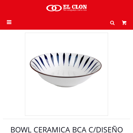

BOWL CERAMICA BCA C/DISEÑO