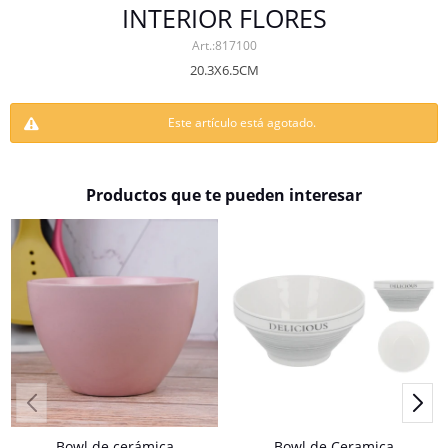
INTERIOR FLORES
817100
20.3X6.5CM
Este artículo está agotado.
Productos que te pueden interesar
Bowl de cerámica
Bowl de Ceramica