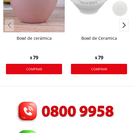
Bowl de cerámica
Bowl de Ceramica
79
79
$
$