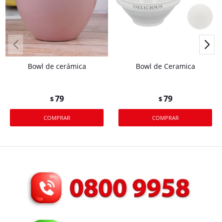
Bowl de cerámica
Bowl de Ceramica
79
79
$
$