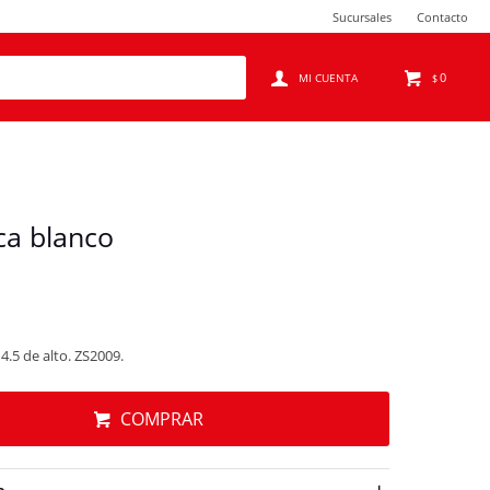
Sucursales
Contacto
0
$
ca blanco
4.5 de alto. ZS2009.
COMPRAR