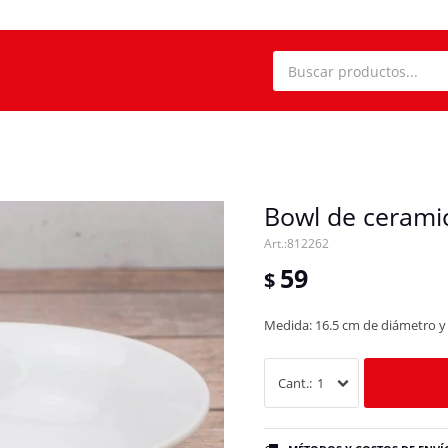
Bowl de cerami
812262
59
$
Medida: 16.5 cm de diámetro y 
1