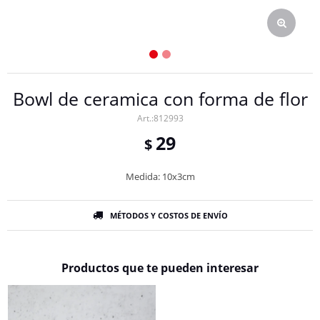
Bowl de ceramica con forma de flor
812993
29
$
Medida: 10x3cm
MÉTODOS Y COSTOS DE ENVÍO
Productos que te pueden interesar