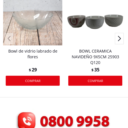
Bowl de vidrio labrado de
BOWL CERAMICA
flores
NAVIDEÑO 9X5CM 25903
Q120
29
35
$
$