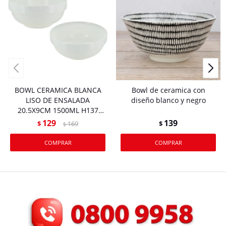
BOWL CERAMICA BLANCA
Bowl de ceramica con
LISO DE ENSALADA
diseño blanco y negro
20.5X9CM 1500ML H137
Q22
129
139
$
169
$
$