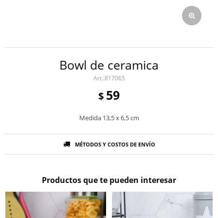
Bowl de ceramica
817065
59
$
Medida 13,5 x 6,5 cm
MÉTODOS Y COSTOS DE ENVÍO
Productos que te pueden interesar