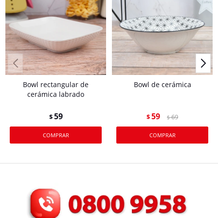
Bowl rectangular de
Bowl de cerámica
cerámica labrado
59
59
$
$
69
$