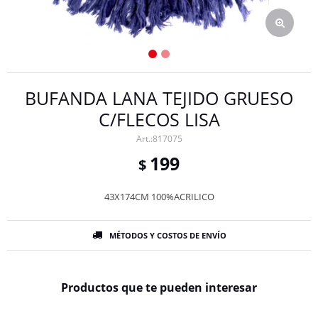
BUFANDA LANA TEJIDO GRUESO
C/FLECOS LISA
817075
199
$
43X174CM 100%ACRILICO
MÉTODOS Y COSTOS DE ENVÍO
Productos que te pueden interesar