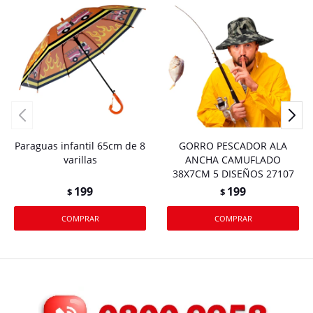
Paraguas infantil 65cm de 8
GORRO PESCADOR ALA
varillas
ANCHA CAMUFLADO
38X7CM 5 DISEÑOS 27107
199
199
$
$