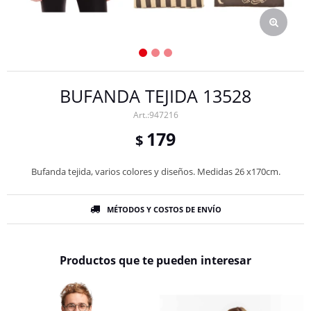
BUFANDA TEJIDA 13528
947216
179
$
Bufanda tejida, varios colores y diseños. Medidas 26 x170cm.
MÉTODOS Y COSTOS DE ENVÍO
Productos que te pueden interesar