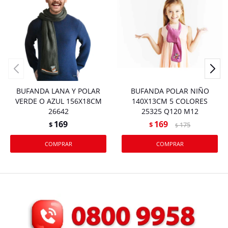
BUFANDA LANA Y POLAR
BUFANDA POLAR NIÑO
VERDE O AZUL 156X18CM
140X13CM 5 COLORES
26642
25325 Q120 M12
169
169
$
$
175
$