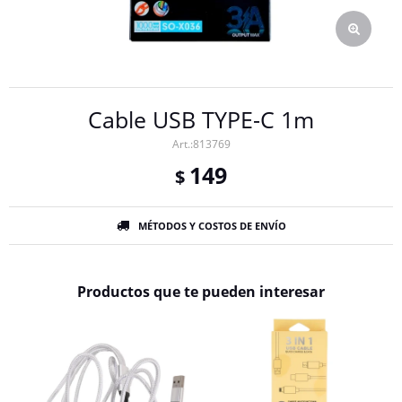
Cable USB TYPE-C 1m
813769
149
$
MÉTODOS Y COSTOS DE ENVÍO
Productos que te pueden interesar