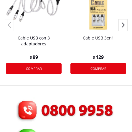
Cable USB con 3
Cable USB 3en1
adaptadores
99
129
$
$