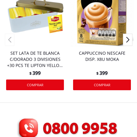
SET LATA DE TE BLANCA
CAPPUCCINO NESCAFE
C/DORADO 3 DIVISIONES
DISP. X8U MOKA
+30 PCS TE LIPTON YELLOW
LABEL
399
399
$
$