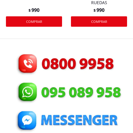
RUEDAS
990
990
$
$