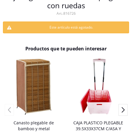
con ruedas
816726
Este artículo está agotado.
Productos que te pueden interesar
Canasto plegable de
CAJA PLASTICO PLEGABLE
bamboo y metal
39.5X33X37CM C/ASA Y