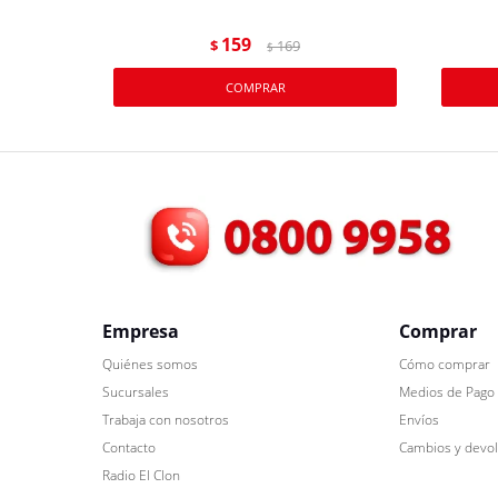
159
$
169
$
Empresa
Comprar
Quiénes somos
Cómo comprar
Sucursales
Medios de Pago
Trabaja con nosotros
Envíos
Contacto
Cambios y devo
Radio El Clon