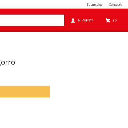
Sucursales
Contacto
0
$
gorro