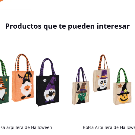
Productos que te pueden interesar
lsa arpillera de Halloween
Bolsa Arpillera de Hallow