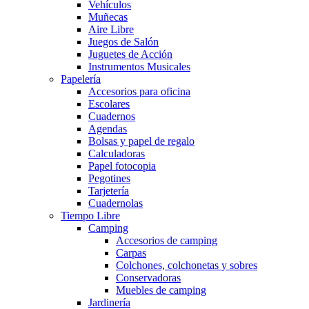
Vehículos
Muñecas
Aire Libre
Juegos de Salón
Juguetes de Acción
Instrumentos Musicales
Papelería
Accesorios para oficina
Escolares
Cuadernos
Agendas
Bolsas y papel de regalo
Calculadoras
Papel fotocopia
Pegotines
Tarjetería
Cuadernolas
Tiempo Libre
Camping
Accesorios de camping
Carpas
Colchones, colchonetas y sobres
Conservadoras
Muebles de camping
Jardinería