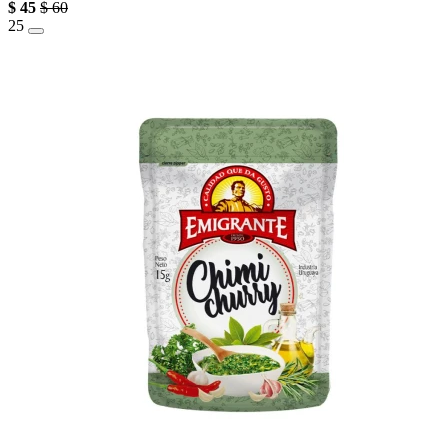
$
45
$
60
25