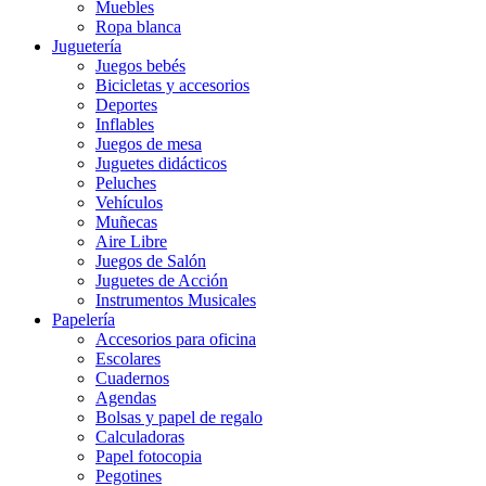
Muebles
Ropa blanca
Juguetería
Juegos bebés
Bicicletas y accesorios
Deportes
Inflables
Juegos de mesa
Juguetes didácticos
Peluches
Vehículos
Muñecas
Aire Libre
Juegos de Salón
Juguetes de Acción
Instrumentos Musicales
Papelería
Accesorios para oficina
Escolares
Cuadernos
Agendas
Bolsas y papel de regalo
Calculadoras
Papel fotocopia
Pegotines