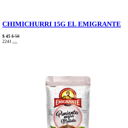
CHIMICHURRI 15G EL EMIGRANTE
$
45
$
58
22
41