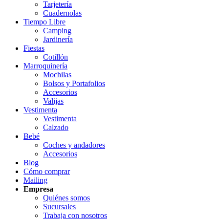
Tarjetería
Cuadernolas
Tiempo Libre
Camping
Jardinería
Fiestas
Cotillón
Marroquinería
Mochilas
Bolsos y Portafolios
Accesorios
Valijas
Vestimenta
Vestimenta
Calzado
Bebé
Coches y andadores
Accesorios
Blog
Cómo comprar
Mailing
Empresa
Quiénes somos
Sucursales
Trabaja con nosotros