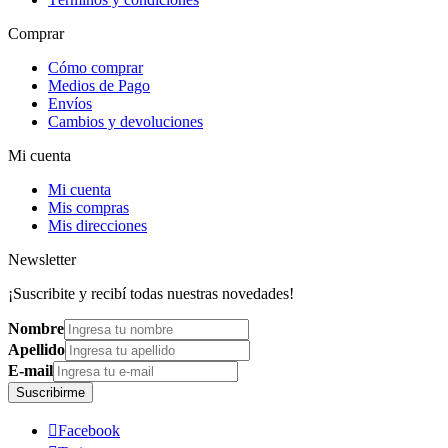
Comprar
Cómo comprar
Medios de Pago
Envíos
Cambios y devoluciones
Mi cuenta
Mi cuenta
Mis compras
Mis direcciones
Newsletter
¡Suscribite y recibí todas nuestras novedades!
Nombre
Apellido
E-mail
Suscribirme

Facebook