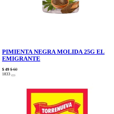
PIMIENTA NEGRA MOLIDA 25G EL
EMIGRANTE
$
49
$
60
18
33