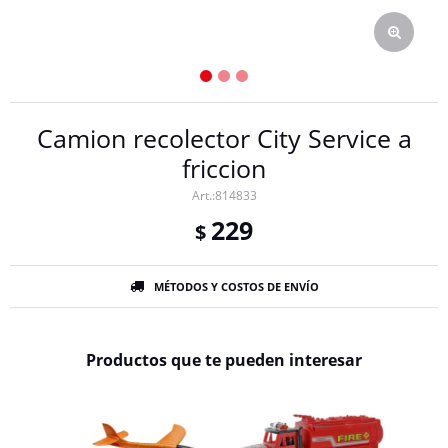
Camion recolector City Service a
friccion
814833
229
$
MÉTODOS Y COSTOS DE ENVÍO
Productos que te pueden interesar