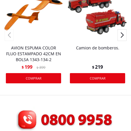
AVION ESPUMA COLOR
Camion de bomberos.
FLUO ESTAMPADO 42CM EN
BOLSA 1343-134-2
199
219
$
399
$
$