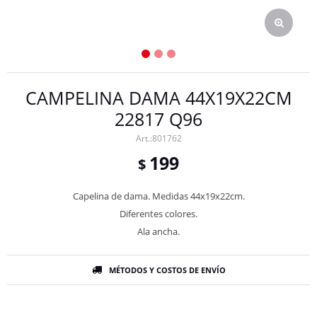
CAMPELINA DAMA 44X19X22CM
22817 Q96
801762
199
$
Capelina de dama. Medidas 44x19x22cm.
Diferentes colores.
Ala ancha.
MÉTODOS Y COSTOS DE ENVÍO