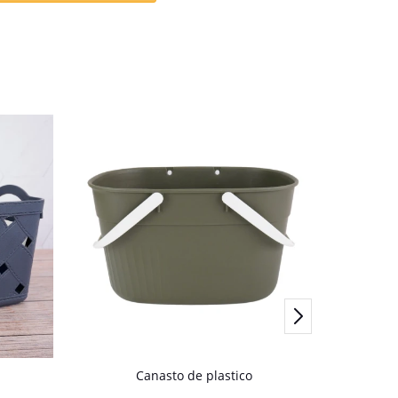
Canasto de plastico
Contene