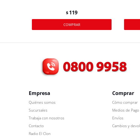
119
$
Empresa
Comprar
Quiénes somos
Cómo comprar
Sucursales
Medios de Pago
Trabaja con nosotros
Envíos
Contacto
Cambios y devo
Radio El Clon