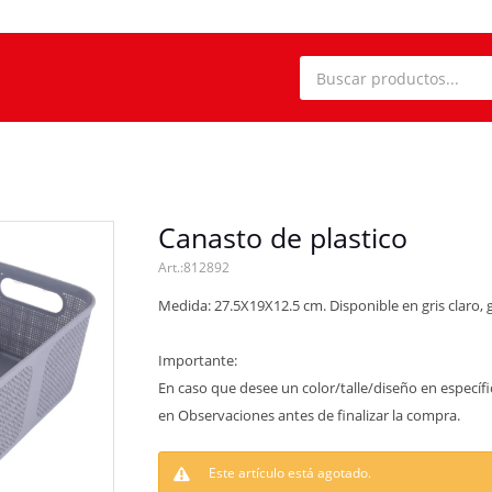
Canasto de plastico
812892
Medida: 27.5X19X12.5 cm. Disponible en gris claro, g
Importante:
En caso que desee un color/talle/diseño en específi
en Observaciones antes de finalizar la compra.
Este artículo está agotado.