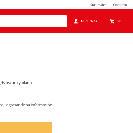
Sucursales
Contacto
0
$
ris oscuro y blanco.
co, ingresar dicha información