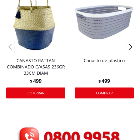
CANASTO RATTAN
Canasto de plastico
COMBINADO C/ASAS 236GR
33CM DIAM
499
499
$
$