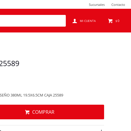
Sucursales
Contacto
0
$
25589
EÑO 380ML 19.5X6.5CM CAJA 25589
COMPRAR