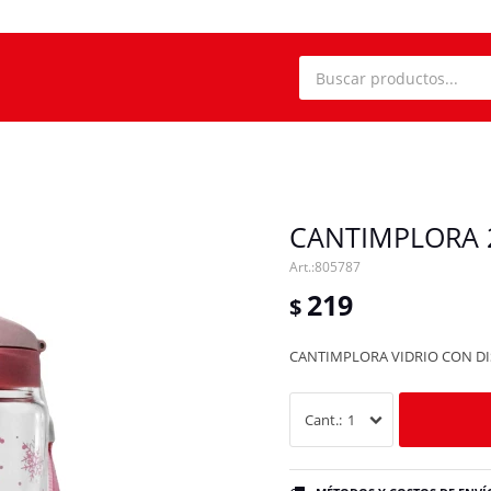
CANTIMPLORA 
805787
219
$
CANTIMPLORA VIDRIO CON DIS
1