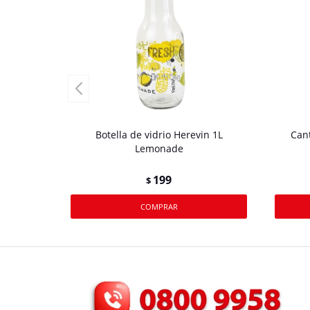
Botella de vidrio Herevin 1L
Cant
Lemonade
199
$