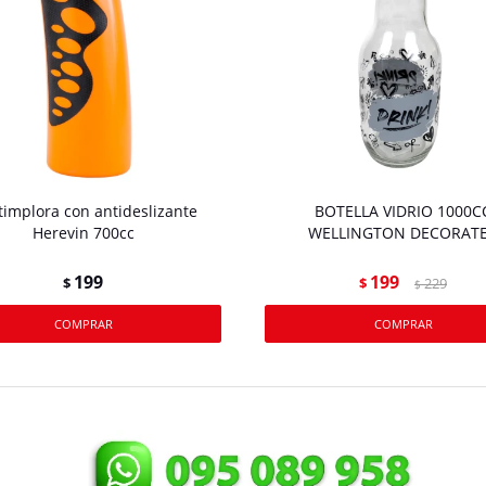
implora con antideslizante
BOTELLA VIDRIO 1000C
Herevin 700cc
WELLINGTON DECORAT
199
199
$
$
229
$