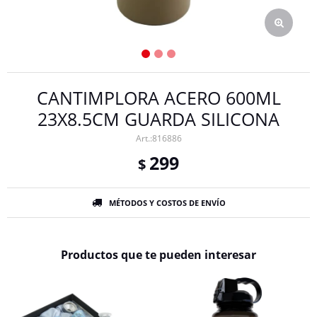
CANTIMPLORA ACERO 600ML
23X8.5CM GUARDA SILICONA
816886
299
$
MÉTODOS Y COSTOS DE ENVÍO
Productos que te pueden interesar