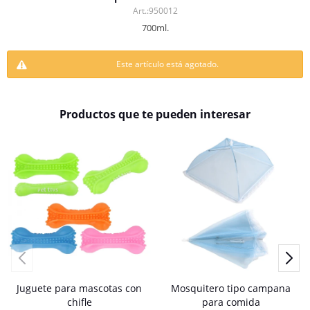
950012
700ml.
Este artículo está agotado.
Productos que te pueden interesar
Juguete para mascotas con
Mosquitero tipo campana
chifle
para comida