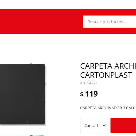
CARPETA ARCH
CARTONPLAST
14221
119
$
CARPETA ARCHIVADOR 3 CM 
1