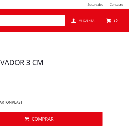
Sucursales
Contacto
0
$
IVADOR 3 CM
CARTONPLAST
COMPRAR