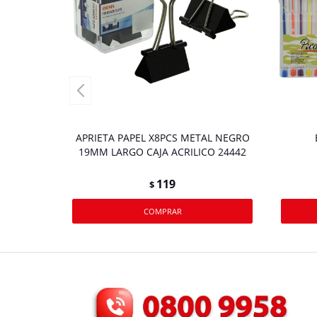
APRIETA PAPEL X8PCS METAL NEGRO
19MM LARGO CAJA ACRILICO 24442
119
$