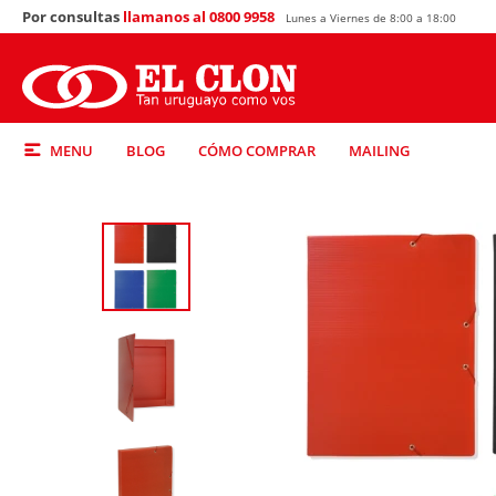
Por consultas
llamanos al 0800 9958
Lunes a Viernes de 8:00 a 18:00
MENU
BLOG
CÓMO COMPRAR
MAILING