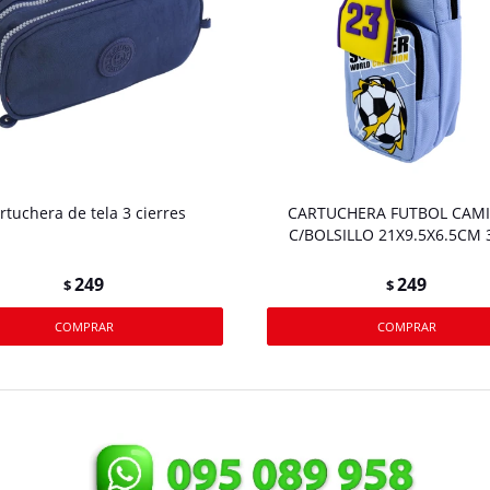
rtuchera de tela 3 cierres
CARTUCHERA FUTBOL CAMI
C/BOLSILLO 21X9.5X6.5CM
249
249
$
$