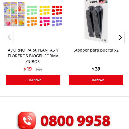
ADORNO PARA PLANTAS Y
Stopper para puerta x2
FLOREROS BIOGEL FORMA
CUBOS
19
39
$
29
$
$