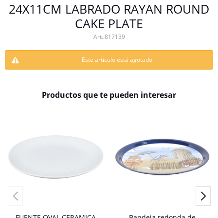
24X11CM LABRADO RAYAN ROUND
CAKE PLATE
817139
Este artículo está agotado.
Productos que te pueden interesar
FUENTE OVAL CERAMICA
Bandeja redonda de