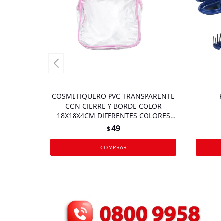
COSMETIQUERO PVC TRANSPARENTE
CON CIERRE Y BORDE COLOR
18X18X4CM DIFERENTES COLORES
26833
49
$