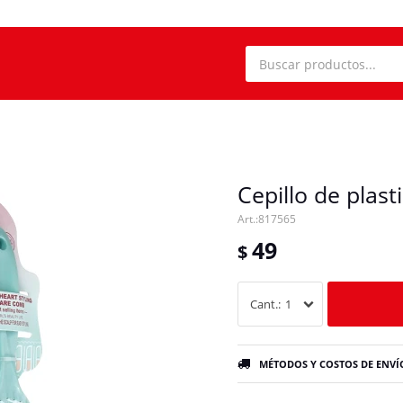
Cepillo de plast
817565
49
$
1
MÉTODOS Y COSTOS DE ENVÍ