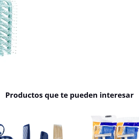
Productos que te pueden interesar