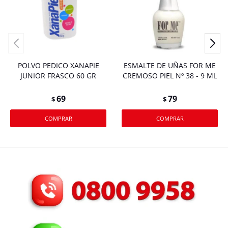
POLVO PEDICO XANAPIE
ESMALTE DE UÑAS FOR ME
JUNIOR FRASCO 60 GR
CREMOSO PIEL Nº 38 - 9 ML
69
79
$
$