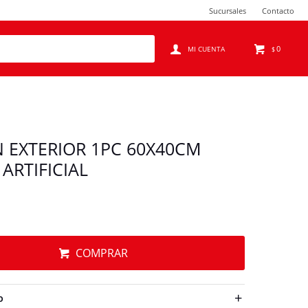
Sucursales
Contacto
0
$
N EXTERIOR 1PC 60X40CM
ARTIFICIAL
COMPRAR
O