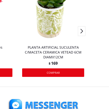
es
PLANTA ARTIFICIAL SUCULENTA
Ramo 
C/MACETA CERAMICA VETEAD 6CM
DIAMX12CM
169
$