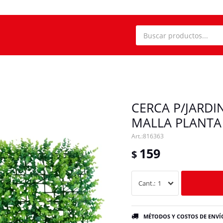
CERCA P/JARDI
MALLA PLANTA 
816363
159
$
1
MÉTODOS Y COSTOS DE ENVÍ