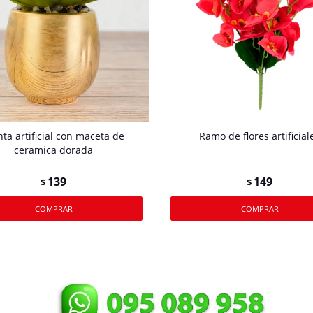
nta artificial con maceta de
Ramo de flores artificial
ceramica dorada
139
149
$
$