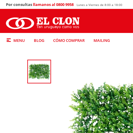
Por consultas
llamanos al 0800 9958
Lunes a Viernes de 8:00 a 18:00
MENU
BLOG
CÓMO COMPRAR
MAILING