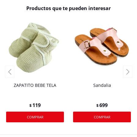
Productos que te pueden interesar
ZAPATITO BEBE TELA
Sandalia
119
699
$
$