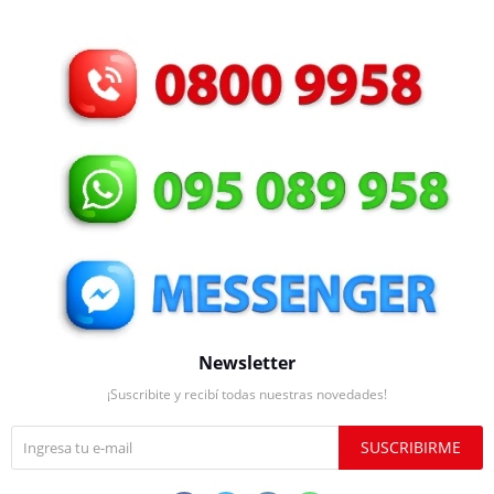
Newsletter
¡Suscribite y recibí todas nuestras novedades!
SUSCRIBIRME