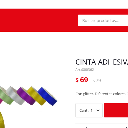
CINTA ADHESIV
800362
69
$
79
$
Con glitter. Diferentes colores
1