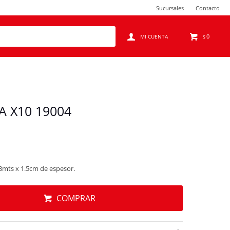
Sucursales
Contacto
0
$
A X10 19004
. 3mts x 1.5cm de espesor.
COMPRAR