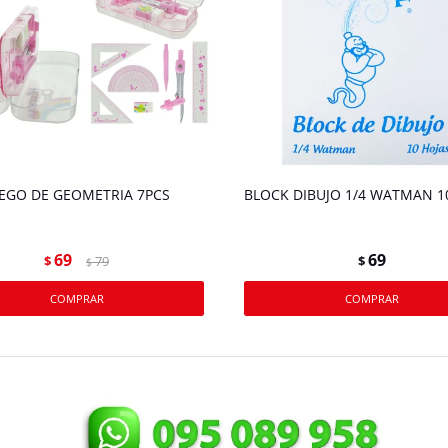
EGO DE GEOMETRIA 7PCS
BLOCK DIBUJO 1/4 WATMAN 1
69
69
$
79
$
$