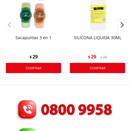
Sacapuntas 3 en 1
SILICONA LIQUIDA 30ML
29
29
$
$
35
$