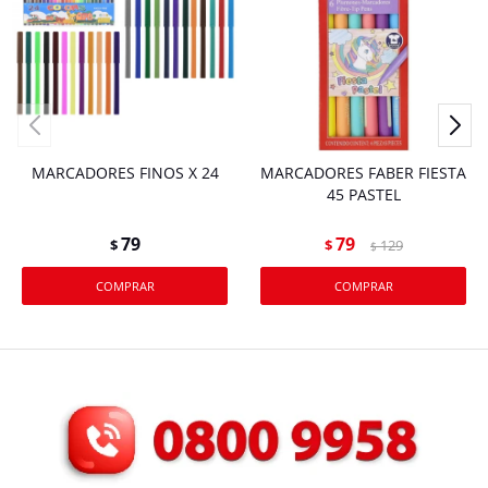
MARCADORES FINOS X 24
MARCADORES FABER FIESTA
45 PASTEL
79
79
$
$
129
$