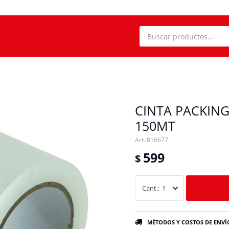
CINTA PACKIN
150MT
816677
599
$
1
MÉTODOS Y COSTOS DE ENVÍ