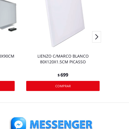
60X90CM
LIENZO C/MARCO BLANCO
80X120X1.5CM PICASSO
699
$