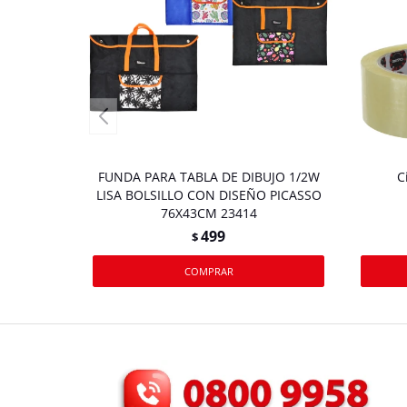
FUNDA PARA TABLA DE DIBUJO 1/2W
C
LISA BOLSILLO CON DISEÑO PICASSO
76X43CM 23414
499
$