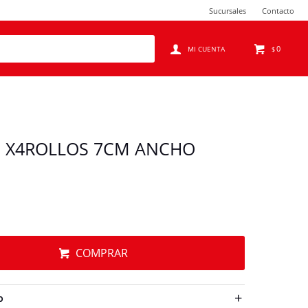
Sucursales
Contacto
0
$
G X4ROLLOS 7CM ANCHO
COMPRAR
O