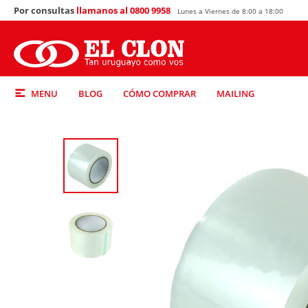
Por consultas
llamanos al 0800 9958
Lunes a Viernes de 8:00 a 18:00
MENU
BLOG
CÓMO COMPRAR
MAILING