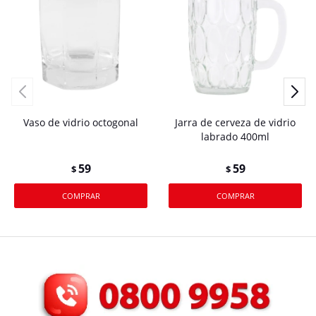
Vaso de vidrio octogonal
Jarra de cerveza de vidrio
labrado 400ml
59
59
$
$