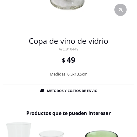
Copa de vino de vidrio
810449
49
$
Medidas: 6.5x13.5cm
MÉTODOS Y COSTOS DE ENVÍO
Productos que te pueden interesar