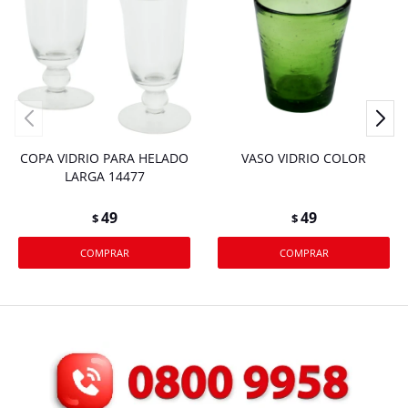
COPA VIDRIO PARA HELADO
VASO VIDRIO COLOR
LARGA 14477
49
49
$
$