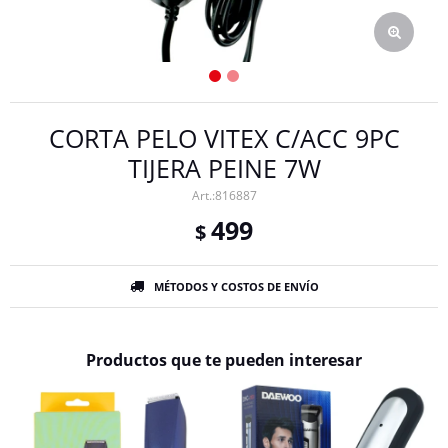
CORTA PELO VITEX C/ACC 9PC
TIJERA PEINE 7W
816887
499
$
MÉTODOS Y COSTOS DE ENVÍO
Productos que te pueden interesar