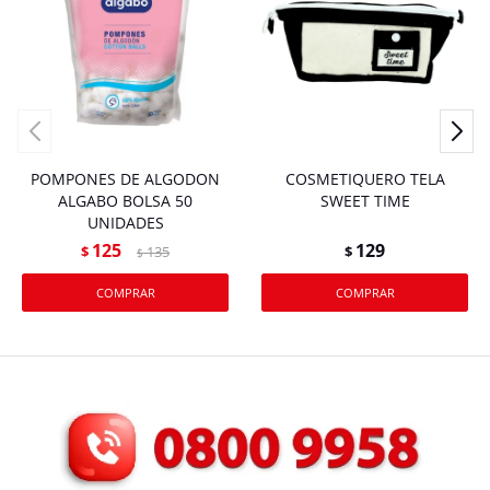
POMPONES DE ALGODON
COSMETIQUERO TELA
ALGABO BOLSA 50
SWEET TIME
UNIDADES
125
129
$
135
$
$