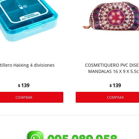
tillero Haixing 4 divisiones
COSMETIQUERO PVC DIS
MANDALAS 16 X 9 X 5.5
139
139
$
$