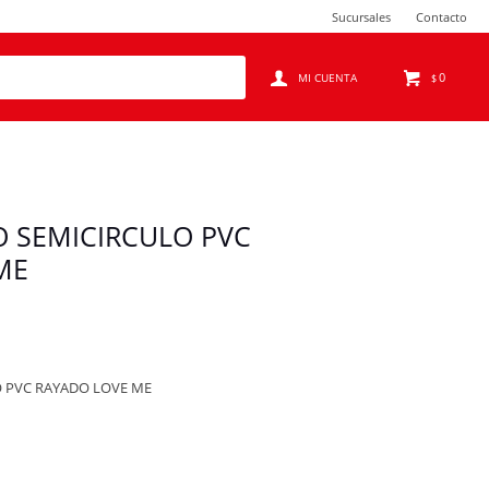
Sucursales
Contacto
0
$
 SEMICIRCULO PVC
ME
 PVC RAYADO LOVE ME