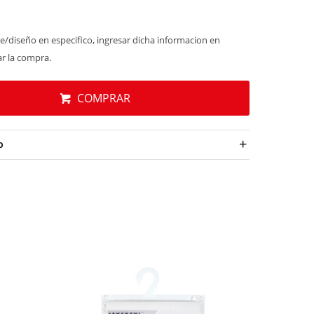
e/diseño en especifico, ingresar dicha informacion en
ar la compra.
COMPRAR
O