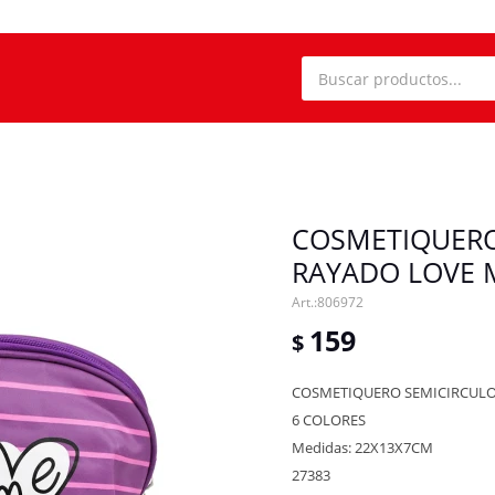
COSMETIQUERO
RAYADO LOVE 
806972
159
$
COSMETIQUERO SEMICIRCULO
6 COLORES
Medidas: 22X13X7CM
27383