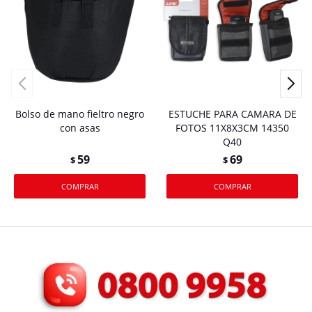
Bolso de mano fieltro negro
ESTUCHE PARA CAMARA DE
con asas
FOTOS 11X8X3CM 14350
Q40
59
69
$
$