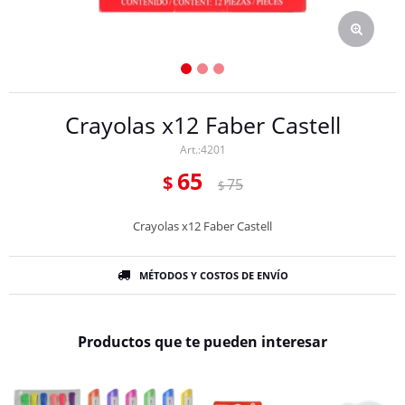
Crayolas x12 Faber Castell
4201
65
$
75
$
Crayolas x12 Faber Castell
MÉTODOS Y COSTOS DE ENVÍO
Productos que te pueden interesar