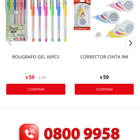
BOLIGRAFO GEL X6PCS
CORRECTOR CINTA 9M
59
59
$
79
$
$