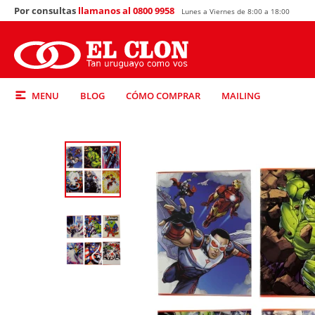
Por consultas
llamanos al 0800 9958
Lunes a Viernes de 8:00 a 18:00
MENU
BLOG
CÓMO COMPRAR
MAILING