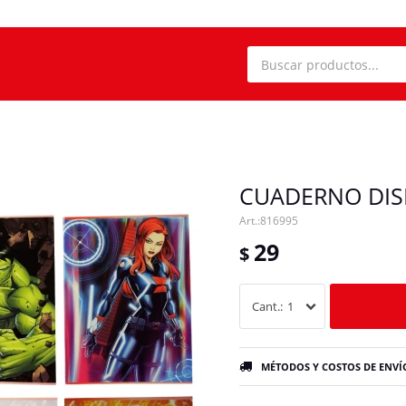
CUADERNO DIS
816995
29
$
1
MÉTODOS Y COSTOS DE ENVÍ