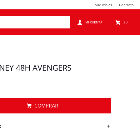
Sucursales
Contacto
0
$
NEY 48H AVENGERS
COMPRAR
O