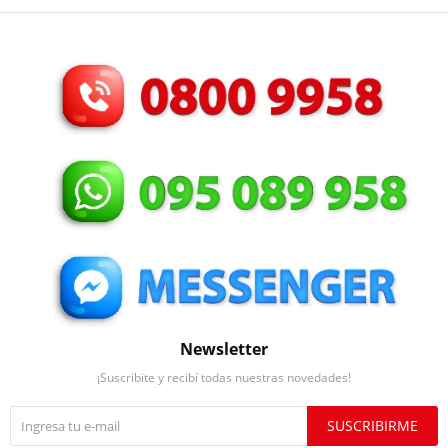
Newsletter
¡Suscribite y recibí todas nuestras novedades!
SUSCRIBIRME