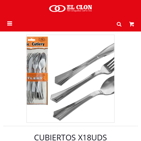

CUBIERTOS X18UDS