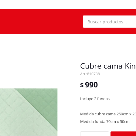
Cubre cama Kin
810738
990
$
Incluye 2 fundas
Medida cubre cama 259cm x 2
Medida funda 70cm x 50cm