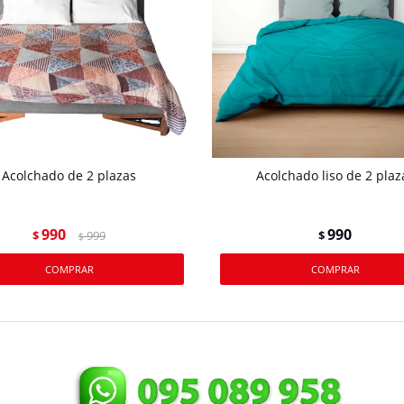
Acolchado de 2 plazas
Acolchado liso de 2 plaz
990
990
$
999
$
$