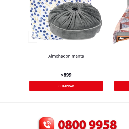
Almohadon manta
899
$