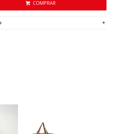
COMPRAR
O