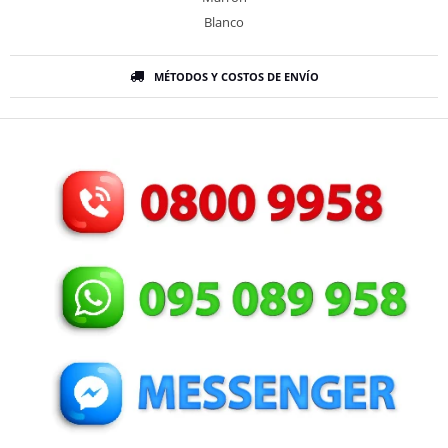
Blanco
MÉTODOS Y COSTOS DE ENVÍO