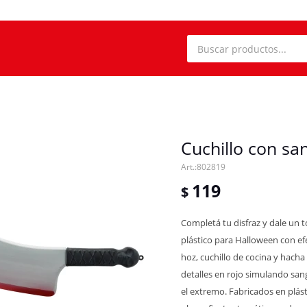
Cuchillo con sa
802819
119
$
Completá tu disfraz y dale un 
plástico para Halloween con ef
hoz, cuchillo de cocina y hacha
detalles en rojo simulando sa
el extremo. Fabricados en plásti