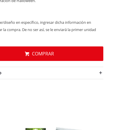
oración de Halloween.
e/diseño en específico, ingresar dicha información en
r la compra. De no ser así, se le enviará la primer unidad
COMPRAR
O