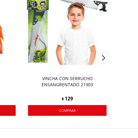
VINCHA CON SERRUCHO
L
ENSANGRENTADO 21903
129
$