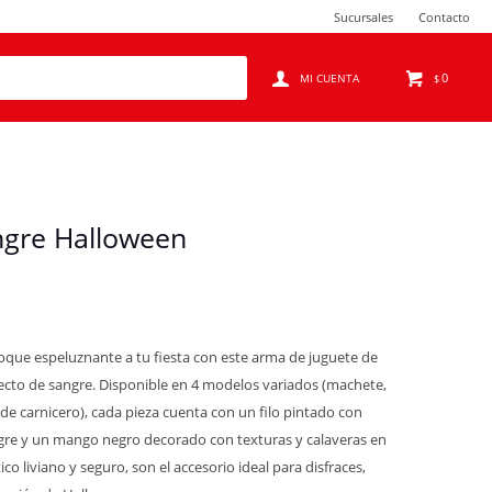
Sucursales
Contacto
0
$
ngre Halloween
toque espeluznante a tu fiesta con este arma de juguete de
ecto de sangre. Disponible en 4 modelos variados (machete,
 de carnicero), cada pieza cuenta con un filo pintado con
ngre y un mango negro decorado con texturas y calaveras en
co liviano y seguro, son el accesorio ideal para disfraces,