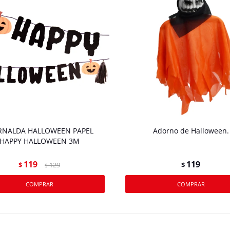
RNALDA HALLOWEEN PAPEL
Adorno de Halloween.
HAPPY HALLOWEEN 3M
119
119
$
129
$
$