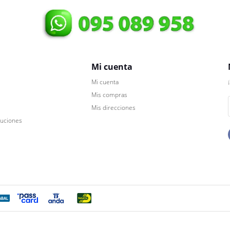
Mi cuenta
Mi cuenta
Mis compras
Mis direcciones
luciones