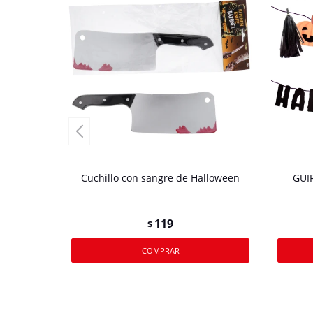
Cuchillo con sangre de Halloween
GUI
119
$