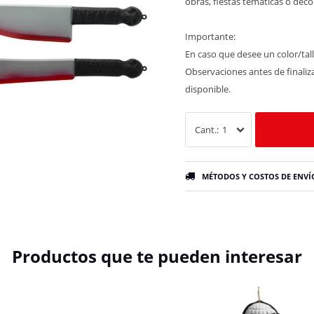
obras, fiestas temáticas o dec
Importante:
En caso que desee un color/tall
Observaciones antes de finaliza
disponible.
1
MÉTODOS Y COSTOS DE ENVÍ
Productos que te pueden interesar