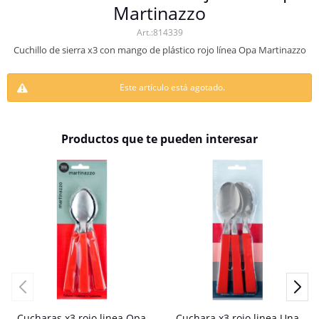
Martinazzo
814339
Cuchillo de sierra x3 con mango de plástico rojo línea Opa Martinazzo
Este artículo está agotado.
Productos que te pueden interesar
Cucharas x3 rojo linea Opa
Cuchara x3 rojo linea Una