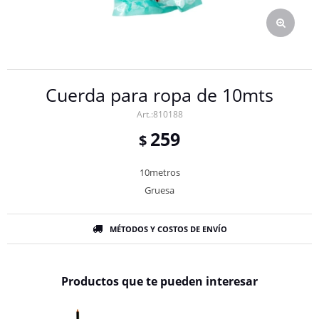
Cuerda para ropa de 10mts
810188
259
$
10metros
Gruesa
MÉTODOS Y COSTOS DE ENVÍO
Productos que te pueden interesar