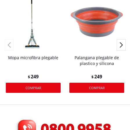
Mopa microfibra plegable
Palangana plegable de
plastico y silicona
249
249
$
$