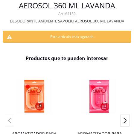
AEROSOL 360 ML LAVANDA
64159
DESODORANTE AMBIENTE SAPOLIO AEROSOL 360 ML LAVANDA
Este artículo está agotado.
Productos que te pueden interesar
AROMATIZADOR PARA
AROMATIZADOR PARA