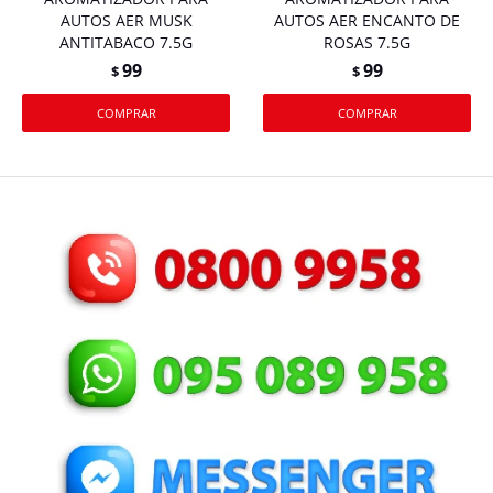
AUTOS AER MUSK
AUTOS AER ENCANTO DE
ANTITABACO 7.5G
ROSAS 7.5G
99
99
$
$