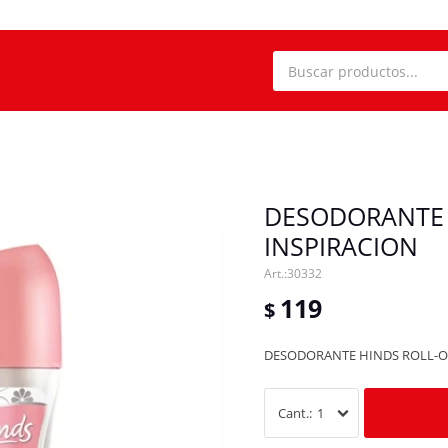
DESODORANTE 
INSPIRACION
30332
119
$
DESODORANTE HINDS ROLL-O
1