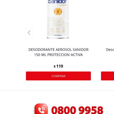
DESODORANTE AEROSOL SANIDOR
Deso
150 ML PROTECCION ACTIVA
119
$