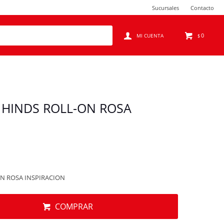
Sucursales
Contacto
0
$
HINDS ROLL-ON ROSA
N ROSA INSPIRACION
COMPRAR